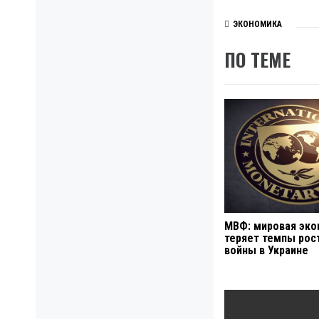
ЭКОНОМИКА
ПО ТЕМЕ
МВФ: мировая эко
теряет темпы рост
войны в Украине
Навигация
по