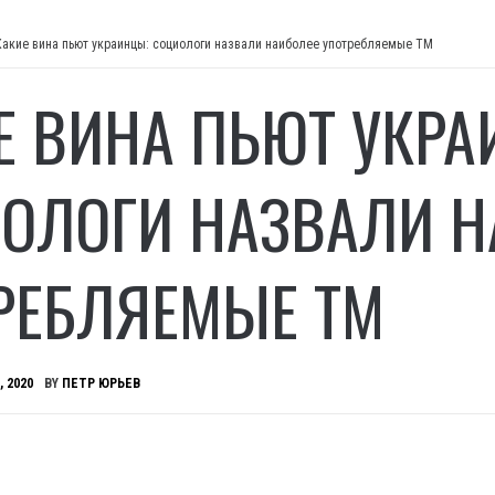
Какие вина пьют украинцы: социологи назвали наиболее употребляемые ТМ
Е ВИНА ПЬЮТ УКРА
ОЛОГИ НАЗВАЛИ Н
РЕБЛЯЕМЫЕ ТМ
, 2020
BY
ПЕТР ЮРЬЕВ