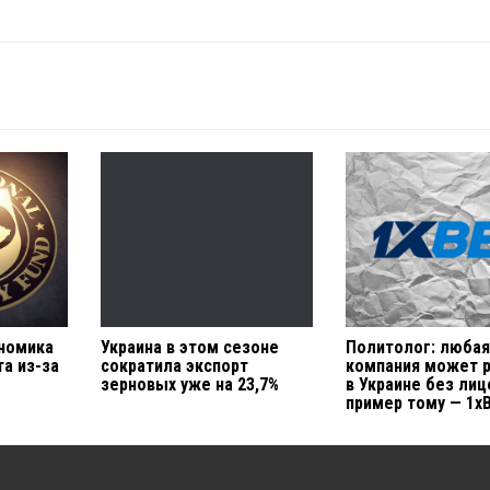
номика
Украина в этом сезоне
Политолог: люба
а из-за
сократила экспорт
компания может 
зерновых уже на 23,7%
в Украине без лиц
пример тому — 1x