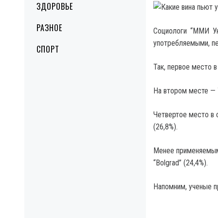
ЗДОРОВЬЕ
РАЗНОЕ
Социологи “ММИ Ук
употребляемыми, пе
СПОРТ
Так, первое место в
На втором месте — Т
Четвертое место в с
(26,8%).
Менее применяемыми 
“Bolgrad” (24,4%).
Напомним, ученые пр