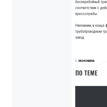
бесперебойный транз
соответствии с дей
прессслужбы.
Напомним, в конце 
трубопроводным тр
завод.
ЭКОНОМИКА
ПО ТЕМЕ