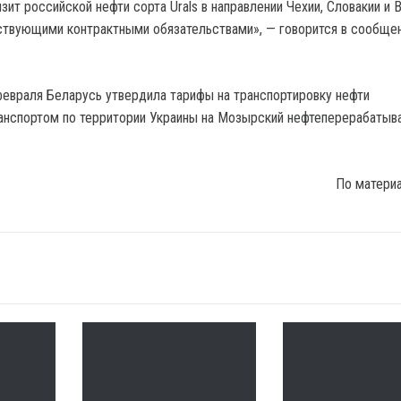
ит российской нефти сорта Urals в направлении Чехии, Словакии и В
ствующими контрактными обязательствами», — говорится в сообще
февраля Беларусь утвердила тарифы на транспортировку нефти
анспортом по территории Украины на Мозырский нефтеперерабаты
По матери