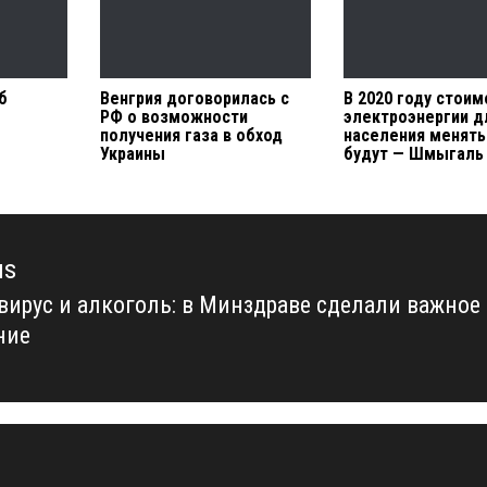
б
Венгрия договорилась с
В 2020 году стоим
РФ о возможности
электроэнергии д
получения газа в обход
населения менять
Украины
будут — Шмыгаль
us
вирус и алкоголь: в Минздраве сделали важное
us
ние