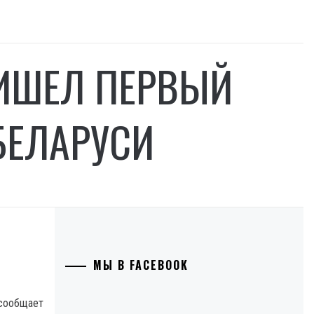
РИШЕЛ ПЕРВЫЙ
БЕЛАРУСИ
МЫ В FACEBOOK
сообщает