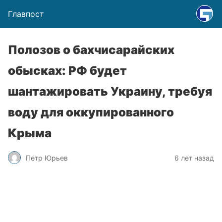
Главпост
Полозов о бахчисарайских
обысках: РФ будет
шантажировать Украину, требуя
воду для оккупированного
Крыма
Петр Юрьев
6 лет назад