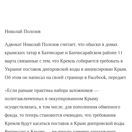
Николай Полозов
Адвокат Николай Полозов считает, что обыски в домах
крымских татар в Бахчисарае и Бахчисарайском районе 11
марта связанные с тем, что Кремль собирается требовать в
Украине поставок днепровской воды в аннексирован Крым.
Об этом он написал на своей странице в Facebook, передает
«Если раньше практика набора заложников —
политзаключенных в оккупированном Крыму
осуществлялась, в том числе, для пополнения обменного
фонда, то теперь становится очевидно, что требования
Кремля будут касаться поставок в Крым днепровской воды.
Репрессии в Крыму — не просто элемент запугивания