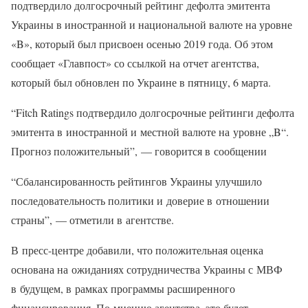
подтвердило долгосрочный рейтинг дефолта эмитента
Украины в иностранной и национальной валюте на уровне
«B», который был присвоен осенью 2019 года. Об этом
сообщает «Главпост» со ссылкой на отчет агентства,
который был обновлен по Украине в пятницу, 6 марта.
“Fitch Ratings подтвердило долгосрочные рейтинги дефолта
эмитента в иностранной и местной валюте на уровне „B“.
Прогноз положительный”, — говорится в сообщении
“Сбалансированность рейтингов Украины улучшило
последовательность политики и доверие в отношении
страны”, — отметили в агентстве.
В пресс-центре добавили, что положительная оценка
основана на ожиданиях сотрудничества Украины с МВФ
в будущем, в рамках программы расширенного
финансирования. По мнению агентства, это будет