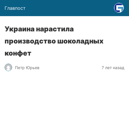
Главпост
Украина нарастила
производство шоколадных
конфет
Петр Юрьев
7 лет назад