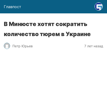
Главпост
В Минюсте хотят сократить
количество тюрем в Украине
Петр Юрьев
7 лет назад