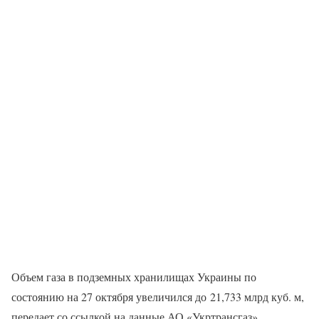
Объем газа в подземных хранилищах Украины по
состоянию на 27 октября увеличился до 21,733 млрд куб. м,
передает со ссылкой на данные АО «Укртрансгаз».