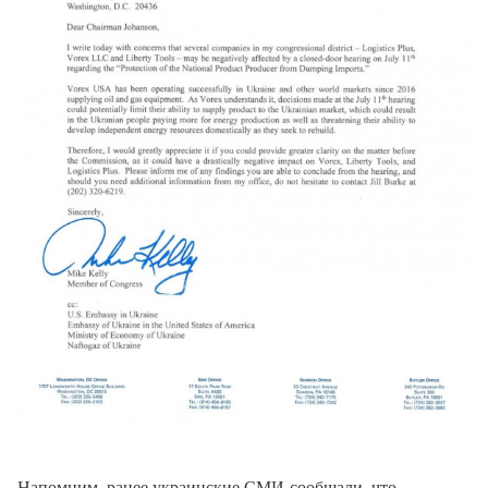
Напомним, ранее украинские СМИ сообщали, что