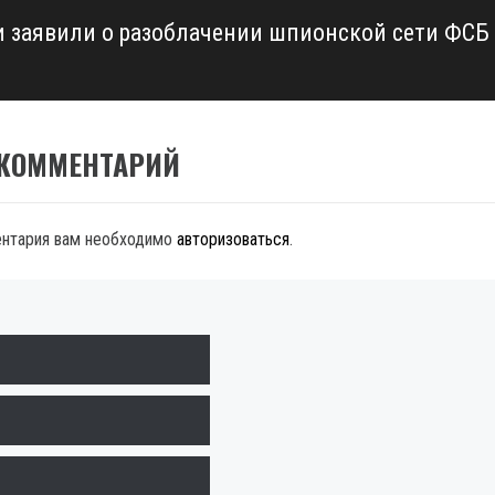
и заявили о разоблачении шпионской сети ФСБ
 КОММЕНТАРИЙ
ентария вам необходимо
авторизоваться
.