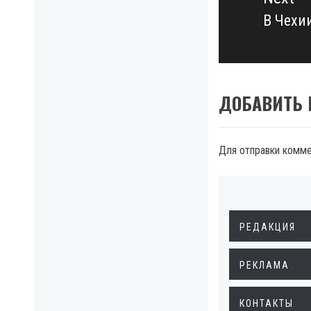
В Чехи
Next
post:
ДОБАВИТЬ
Для отправки комм
РЕДАКЦИЯ
РЕКЛАМА
КОНТАКТЫ