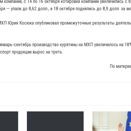
м компании, с 14 по 16 октября котировки компании увеличились с 8
бря — упали до 8,62 долл., а 18 октября поднялись до 8,9 долл. за а
 МХП Юрия Косюка опубликовал промежуточные результаты деятель
 январь-сентябрь производство курятины на МХП увеличилось на 18
экспорт продукции вырос на треть.
По матери