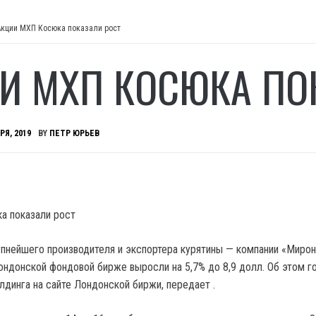
Акции МХП Косюка показали рост
И МХП КОСЮКА ПО
РЯ, 2019
BY
ПЕТР ЮРЬЕВ
упнейшего производителя и экспортера курятины — компании «Миро
ондонской фондовой бирже выросли на 5,7% до 8,9 долл. Об этом г
лдинга на сайте Лондонской биржи, передает .