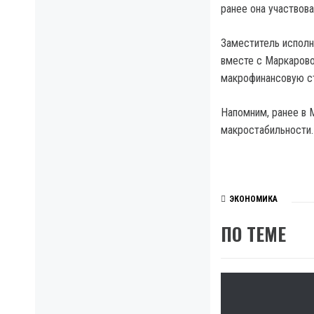
ранее она участвов
Заместитель исполн
вместе с Маркарово
макрофинансовую ст
Напомним, ранее в 
макростабильности.
ЭКОНОМИКА
ПО ТЕМЕ