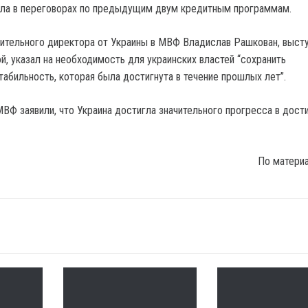
ала в переговорах по предыдущим двум кредитным программам.
ительного директора от Украины в МВФ Владислав Рашкован, выст
й, указал на необходимость для украинских властей “сохранить
абильность, которая была достигнута в течение прошлых лет”.
МВФ заявили, что Украина достигла значительного прогресса в дост
По матери