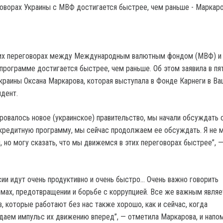
их переговорах между Международным валютным фондом (МВФ) и 
 программе достигается быстрее, чем раньше. Об этом заявила в пя
краины Оксана Маркарова, которая выступала в Фонде Карнеги в Ва
дент.
ровалось новое (украинское) правительство, мы начали обсуждать
редитную программу, мы сейчас продолжаем ее обсуждать. Я не 
 но могу сказать, что мы движемся в этих переговорах быстрее”, —
сии идут очень продуктивно и очень быстро… Очень важно говорить
мах, предотвращении и борьбе с коррупцией. Все же важным являе
, которые работают без нас также хорошо, как и сейчас, когда
аем импульс их движению вперед”, — отметила Маркарова, и напом