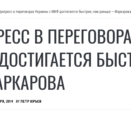
Прогресс в переговорах Украины с МВФ достигается быстрее, чем раньше — Маркаров
РЕСС В ПЕРЕГОВОР
ДОСТИГАЕТСЯ БЫСТ
РКАРОВА
РЯ, 2019
BY
ПЕТР ЮРЬЕВ