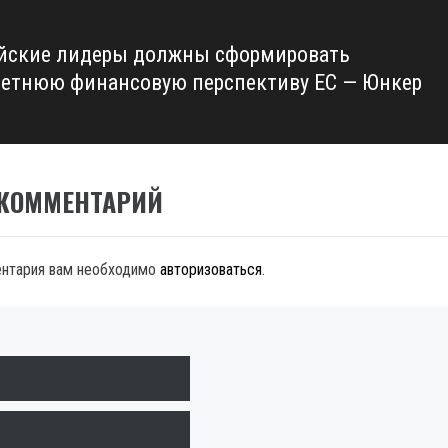
йские лидеры должны сформировать
етнюю финансовую перспективу ЕС — Юнкер
 КОММЕНТАРИЙ
ентария вам необходимо
авторизоваться
.