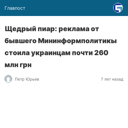
Главпост
Щедрый пиар: реклама от
бывшего Мининформполитикы
стоила украинцам почти 260
млн грн
Петр Юрьев
7 лет назад