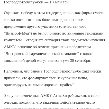
Госпродпотребслужбой — 1,7 млн грн.
Одержать победу в этом тендере днепровская фирма смогла
только после того, как более выгодное ценовое
предложение другого участника (отечественного
“Диапроф-Мед”) не было принято во внимание тендерным
комитетом. Сегодня эта ситуация стала предметом изучения
АМКУ: решение об отмене признания победителем
“Днепровской фармацевтической компании” с вдвое
завышенной ценой могут вынести уже 20 сентября.
Напомним, что ранее в Госпродпотребслужбе фактически
признали, что формируют свои закупочные цены,
ориентируясь на самые дорогие “прайсы”.
Экс-уполномоченная АМКУ Агия Загребельская, в свою
очередь, пояснила, что заказчики действительно часто
завышают ожидаемую стоимость закупок. И целей у них