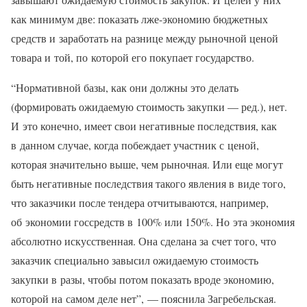
как минимум две: показать лже-экономию бюджетных
средств и заработать на разнице между рыночной ценой
товара и той, по которой его покупает государство.
“Нормативной базы, как они должны это делать
(формировать ожидаемую стоимость закупки — ред.), нет.
И это конечно, имеет свои негативные последствия, как
в данном случае, когда побеждает участник с ценой,
которая значительно выше, чем рыночная. Или еще могут
быть негативные последствия такого явления в виде того,
что заказчики после тендера отчитываются, например,
об экономии госсредств в 100% или 150%. Но эта экономия
абсолютно искусственная. Она сделана за счет того, что
заказчик специально завысил ожидаемую стоимость
закупки в разы, чтобы потом показать вроде экономию,
которой на самом деле нет”, — пояснила Загребельская.