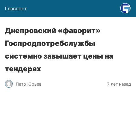
Главпост
Днепровский «фаворит»
Госпродпотребслужбы
системно завышает цены на
тендерах
Петр Юрьев
7 лет назад