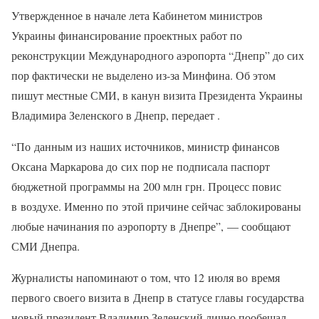
Утвержденное в начале лета Кабинетом министров
Украины финансирование проектных работ по
реконструкции Международного аэропорта “Днепр” до сих
пор фактически не выделено из-за Минфина. Об этом
пишут местные СМИ, в канун визита Президента Украины
Владимира Зеленского в Днепр, передает .
“По данным из наших источников, министр финансов
Оксана Маркарова до сих пор не подписала паспорт
бюджетной программы на 200 млн грн. Процесс повис
в воздухе. Именно по этой причине сейчас заблокированы
любые начинания по аэропорту в Днепре”, — сообщают
СМИ Днепра.
Журналисты напоминают о том, что 12 июля во время
первого своего визита в Днепр в статусе главы государства
новый президент Владимир Зеленский лично пообещал