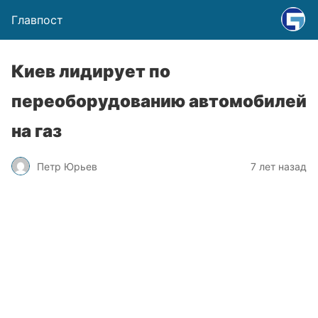
Главпост
Киев лидирует по
переоборудованию автомобилей
на газ
Петр Юрьев
7 лет назад