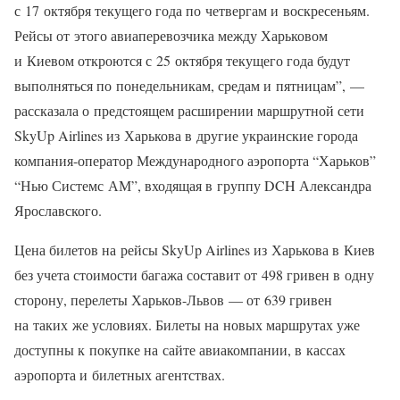
с 17 октября текущего года по четвергам и воскресеньям.
Рейсы от этого авиаперевозчика между Харьковом
и Киевом откроются с 25 октября текущего года будут
выполняться по понедельникам, средам и пятницам”, —
рассказала о предстоящем расширении маршрутной сети
SkyUp Airlines из Харькова в другие украинские города
компания-оператор Международного аэропорта “Харьков”
“Нью Системс АМ”, входящая в группу DCH Александра
Ярославского.
Цена билетов на рейсы SkyUp Airlines из Харькова в Киев
без учета стоимости багажа составит от 498 гривен в одну
сторону, перелеты Харьков-Львов — от 639 гривен
на таких же условиях. Билеты на новых маршрутах уже
доступны к покупке на сайте авиакомпании, в кассах
аэропорта и билетных агентствах.