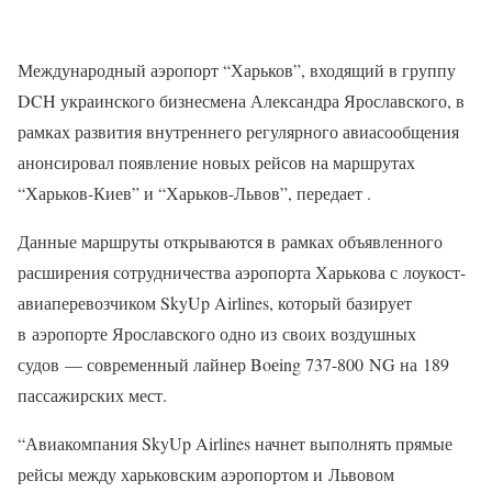
Международный аэропорт “Харьков”, входящий в группу
DCH украинского бизнесмена Александра Ярославского, в
рамках развития внутреннего регулярного авиасообщения
анонсировал появление новых рейсов на маршрутах
“Харьков-Киев” и “Харьков-Львов”, передает .
Данные маршруты открываются в рамках объявленного
расширения сотрудничества аэропорта Харькова с лоукост-
авиаперевозчиком SkyUp Airlines, который базирует
в аэропорте Ярославского одно из своих воздушных
судов — современный лайнер Boеing 737-800 NG на 189
пассажирских мест.
“Авиакомпания SkyUp Airlines начнет выполнять прямые
рейсы между харьковским аэропортом и Львовом