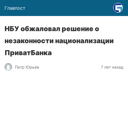
Главпост
НБУ обжаловал решение о
незаконности национализации
ПриватБанка
Петр Юрьев
7 лет назад