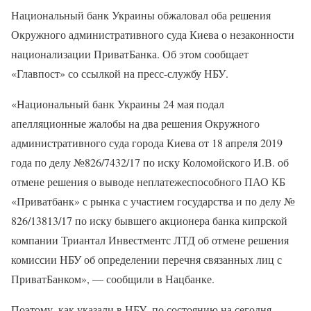
Национальный банк Украины обжаловал оба решения
Окружного административного суда Киева о незаконности
национализации ПриватБанка. Об этом сообщает
«Главпост» со ссылкой на пресс-службу НБУ.
«Национальный банк Украины 24 мая подал
апелляционные жалобы на два решения Окружного
административного суда города Киева от 18 апреля 2019
года по делу №826/7432/17 по иску Коломойского И.В. об
отмене решения о выводе неплатежеспособного ПАО КБ
«Приватбанк» с рынка с участием государства и по делу №
826/13813/17 по иску бывшего акционера банка кипрской
компании Триантал Инвестментс ЛТД об отмене решения
комиссии НБУ об определении перечня связанных лиц с
ПриватБанком», — сообщили в Нацбанке.
Поэтому, как указали в НБУ, по состоянию на сегодня