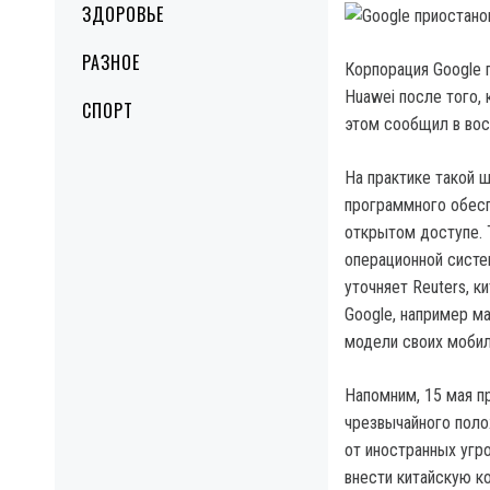
ЗДОРОВЬЕ
РАЗНОЕ
Корпорация Google 
Huawei после того,
СПОРТ
этом сообщил в вос
На практике такой ш
программного обесп
открытом доступе. 
операционной систе
уточняет Reuters, 
Google, например ма
модели своих мобил
Напомним, 15 мая п
чрезвычайного пол
от иностранных угр
внести китайскую к