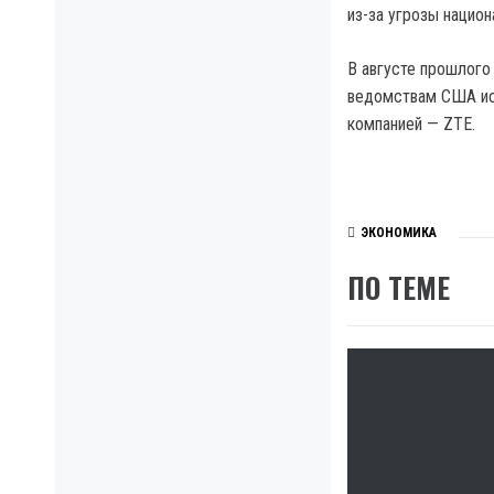
из-за угрозы национ
В августе прошлого
ведомствам США исп
компанией — ZTE.
ЭКОНОМИКА
ПО ТЕМЕ