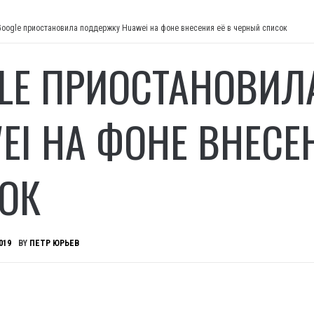
Google приостановила поддержку Huawei на фоне внесения её в черный список
LE ПРИОСТАНОВИЛ
EI НА ФОНЕ ВНЕСЕ
ОК
019
BY
ПЕТР ЮРЬЕВ