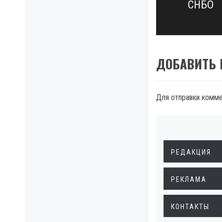
СНБО
post:
ДОБАВИТЬ
Для отправки комм
РЕДАКЦИЯ
РЕКЛАМА
КОНТАКТЫ