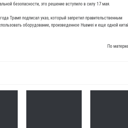
альной безопасности, это решение вступило в силу 17 мая.
 года Трамп подписал указ, который запретил правительственным
ользовать оборудование, произведенное Huawei и еще одной кита
По матери