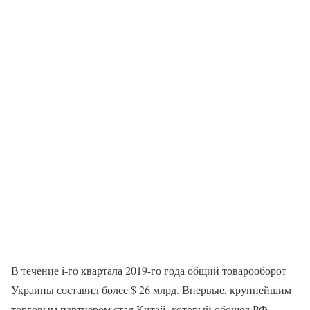
В течение i-го квартала 2019-го года общий товарооборот
Украины составил более $ 26 млрд. Впервые, крупнейшим
торговым партнером стал Китай, который обошел РФ.