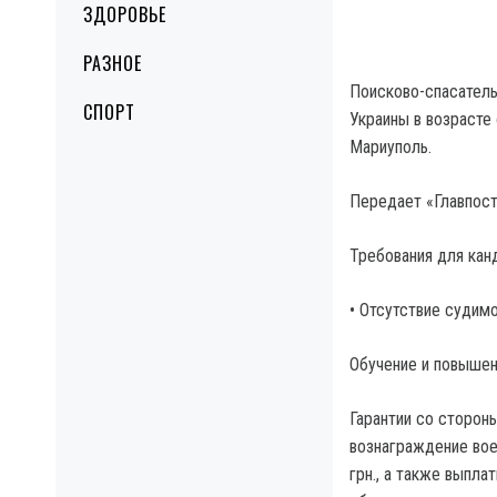
ЗДОРОВЬЕ
РАЗНОЕ
Поисково-спасатель
СПОРТ
Украины в возрасте
Мариуполь.
Передает «Главпост
Требования для кан
• Отсутствие судим
Обучение и повышен
Гарантии со сторон
вознаграждение во
грн., а также выпла