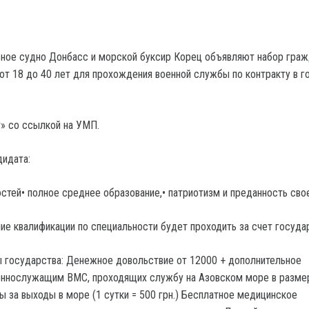
ное судно Донбасс и морской буксир Корец объявляют набор граж
 от 18 до 40 лет для прохождения военной службы по контракту в г
» со ссылкой на УМП.
дидата:
остей• полное среднее образование,• патриотизм и преданность сво
ие квалификации по специальности будет проходить за счет госуда
ы государства: Денежное довольствие от 12000 + дополнительное
еннослужащим ВМС, проходящих службу на Азовском море в разме
ты за выходы в море (1 сутки = 500 грн.) Бесплатное медицинское