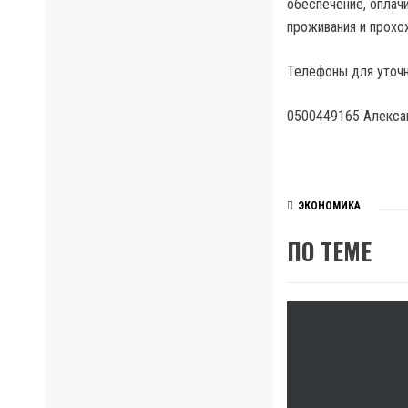
обеспечение, оплач
проживания и прохож
Телефоны для уточн
0500449165 Алекса
ЭКОНОМИКА
ПО ТЕМЕ