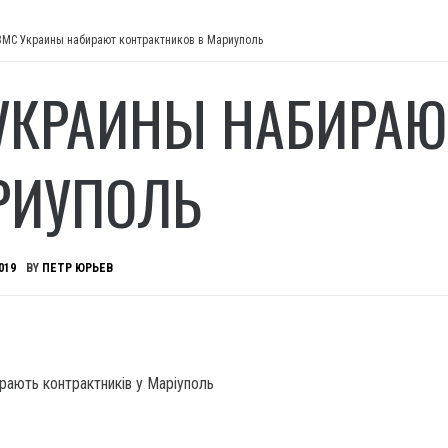
ВМС Украины набирают контрактников в Мариуполь
УКРАИНЫ НАБИРАЮ
РИУПОЛЬ
019
BY
ПЕТР ЮРЬЕВ