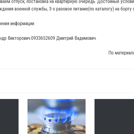
иваем отпуск, постановка на квартирную очередь. Достойные услови
дения военной службы, 3-х разовое питание(по каталогу) на борту 
ения информации:
ндр Викторович.0933652609 Дмитрий Вадимович.
По материал