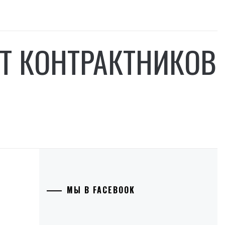
Т КОНТРАКТНИКОВ
МЫ В FACEBOOK