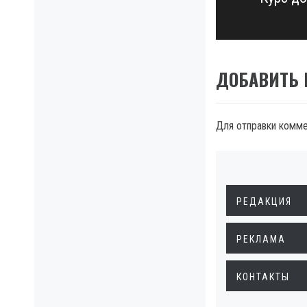
Next
post:
ДОБАВИТЬ
Для отправки комм
РЕДАКЦИЯ
РЕКЛАМА
КОНТАКТЫ