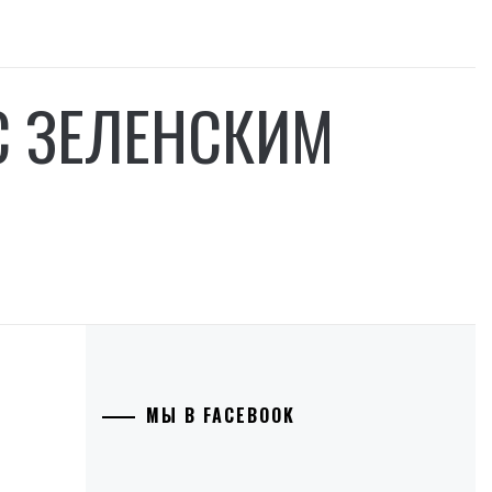
С ЗЕЛЕНСКИМ
МЫ В FACEBOOK