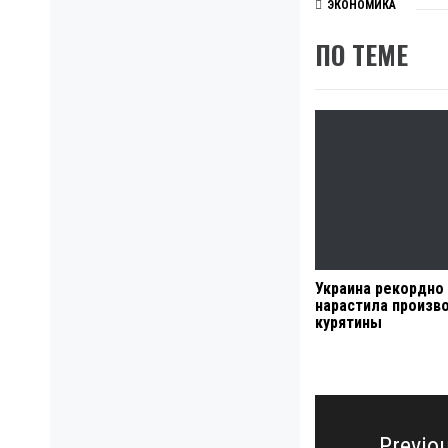
ЭКОНОМИКА
ПО ТЕМЕ
Украина рекордно
нарастила произв
курятины
Навигация
по
Previo