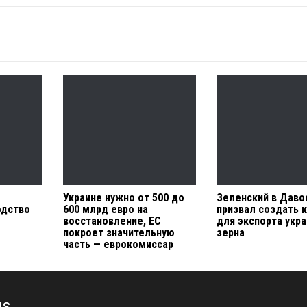
Украине нужно от 500 до
Зеленский в Даво
одство
600 млрд евро на
призвал создать 
восстановление, ЕС
для экспорта укр
покроет значительную
зерна
часть — еврокомиссар
us