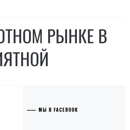
ЮТНОМ РЫНКЕ В
ИЯТНОЙ
МЫ В FACEBOOK