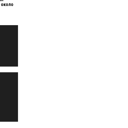
 около