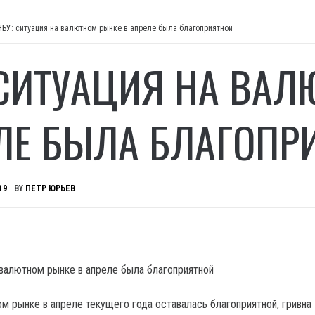
НБУ: ситуация на валютном рынке в апреле была благоприятной
 СИТУАЦИЯ НА ВАЛ
ЛЕ БЫЛА БЛАГОПР
19
BY
ПЕТР ЮРЬЕВ
ом рынке в апреле текущего года оставалась благоприятной, гривна