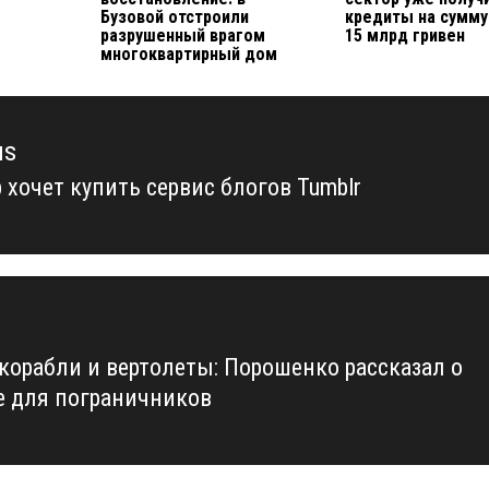
Бузовой отстроили
кредиты на сумму
разрушенный врагом
15 млрд гривен
многоквартирный дом
us
 хочет купить сервис блогов Tumblr
us
корабли и вертолеты: Порошенко рассказал о
е для пограничников