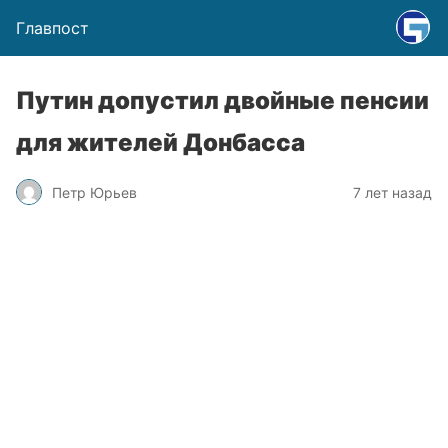
Главпост
Путин допустил двойные пенсии
для жителей Донбасса
Петр Юрьев
7 лет назад