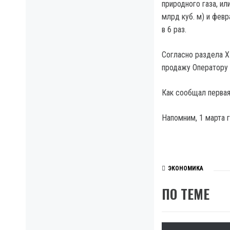
природного газа, ил
млрд куб. м) и фев
в 6 раз.
Согласно раздела X
продажу Оператору 
Как сообщал первая 
Напомним, 1 марта 
ЭКОНОМИКА
ПО ТЕМЕ