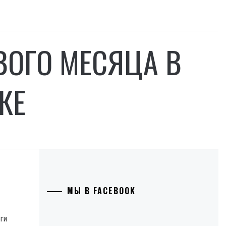
ВОГО МЕСЯЦА В
КЕ
МЫ В FACEBOOK
ги