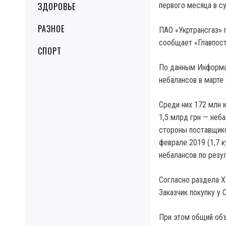
ЗДОРОВЬЕ
первого месяца в с
РАЗНОЕ
ПАО «Укртрансгаз» 
сообщает «Главпост
СПОРТ
По данным Информа
небалансов в марте 
Среди них 172 млн к
1,5 млрд грн — неба
стороны поставщиков
феврале 2019 (1,7 
небалансов по резул
Согласно раздела X
Заказчик покупку у 
При этом общий объ