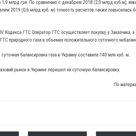
и 1,9 млрд грн. По сравнению с декабрем 2018 (2,0 млрд куб.м), янв
ралем 2019 (0,6 млрд куб. м) точность расчетов также повысилась 
IV Кодекса ГТС Оператор ГТС осуществляет покупку у Заказчика, а 
ГТС природного газа в объемах положительного суточного небалан
суточная балансировка газа в Украину составила 140 млн куб. м.
газовий рынок в Украине перешел на суточную балансировку.
По матери