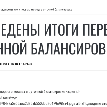
Подведены итоги первого месяца в суточной балансировке
ЕДЕНЫ ИТОГИ ПЕР
ЧНОЙ БАЛАНСИРОВ
Я, 2019
BY
ПЕТР ЮРЬЕВ
ost.com/wp-
19/04/7a5a05aec2d85ab550dbe2c479e98aa4.jpg» alt=»Подведены ито