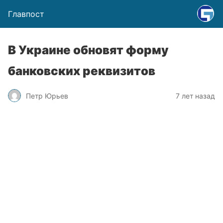
Главпост
В Украине обновят форму
банковских реквизитов
Петр Юрьев
7 лет назад