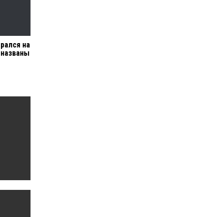
рался на
 названы