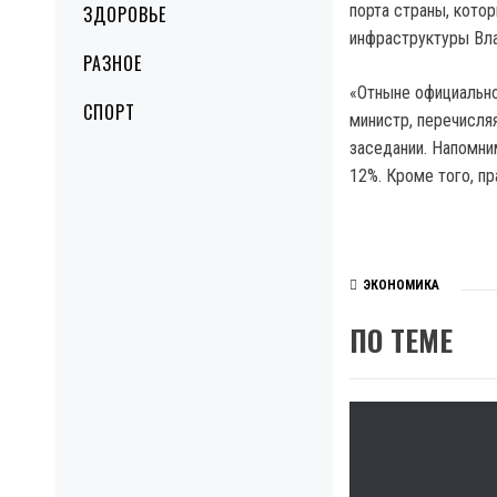
порта страны, кот
ЗДОРОВЬЕ
инфраструктуры Вла
РАЗНОЕ
«Отныне официально
СПОРТ
министр, перечисля
заседании. Напомни
12%. Кроме того, п
ЭКОНОМИКА
ПО ТЕМЕ