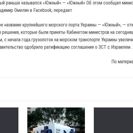
орый раньше назывался «Южный» — «Южный» Об этом сообщил мини
димир Омелян в Facebook, передает
е название крупнейшего морского порта Украины — «Южный», — от
я решения, которые были приняты Кабинетом министров на сегодн
м, с начала года грузопоток на морском транспорте Украины увелич
равительство одобрило ратификацию соглашения о ЗСТ с Израилем .
По матери