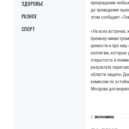
прекращении любых 
ЗДОРОВЬЕ
до проведения оцен
РАЗНОЕ
этом сообщает «Гла
СПОРТ
«На всех встречах,
премьер-министром 
ценности и про наш
коллегам, которые у
открытость и поним
результате перегов
области защиты Дне
комиссии по устойч
Молдова договорили
ЭКОНОМИКА