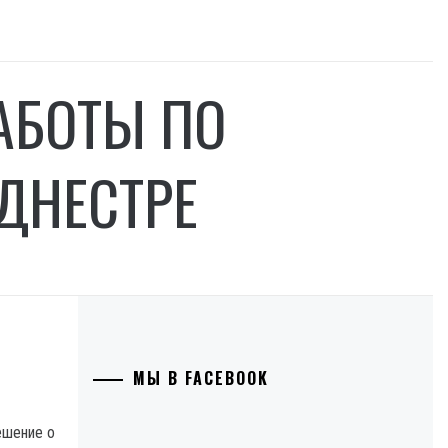
АБОТЫ ПО
 ДНЕСТРЕ
МЫ В FACEBOOK
ешение о