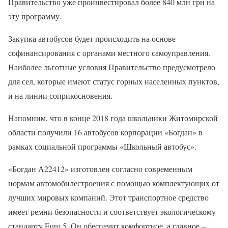
Правительство уже проинвестировал более 840 млн грн на
эту программу.
Закупка автобусов будет происходить на основе
софинансирования с органами местного самоуправления.
Наиболее льготные условия Правительство предусмотрело
для сел, которые имеют статус горных населенных пунктов,
и на линии соприкосновения.
Напомним, что в конце 2018 года школьники Житомирской
области получили 16 автобусов корпорации «Богдан» в
рамках социальной программы «Школьный автобус».
«Богдан А22412» изготовлен согласно современным
нормам автомобилестроения с помощью комплектующих от
лучших мировых компаний. Этот транспортное средство
имеет ремни безопасности и соответствует экологическому
стандарту Euro 5. Он обеспечит комфортное, а главное –