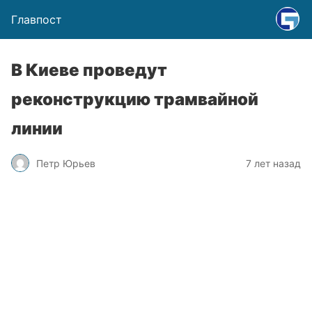
Главпост
В Киеве проведут
реконструкцию трамвайной
линии
Петр Юрьев
7 лет назад