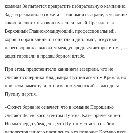
команда Зе пытается превратить избирательную кампанию.
Задача рекламного сюжета — напомнить стране, в условиях
таких внешних вызовов нужен сильный Президент и
Верховный Главнокомандующий, профессиональный,
хорошо образованный и опытный дипломат, искусный
переговорщик с высоким международным авторитетом», —
акцентировали в предвыборном штабе.
При этом, представители кандидата заверили, что не
считают соперника Владимира Путина агентом Кремля, но
при этом намекнули, что именно Зеленский – выгодная
Путину партия.
«Сюжет борда не означает, что в команде Порошенко
считают Зеленского агентом Путина. Категорически нет.
Но мы твердо убеждены, что Путин мечтает о слабом,
неподготовленного президента, что позволит Кремлю взять