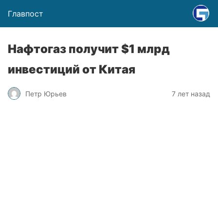
Главпост
Нафтогаз получит $1 млрд
инвестиций от Китая
Петр Юрьев
7 лет назад