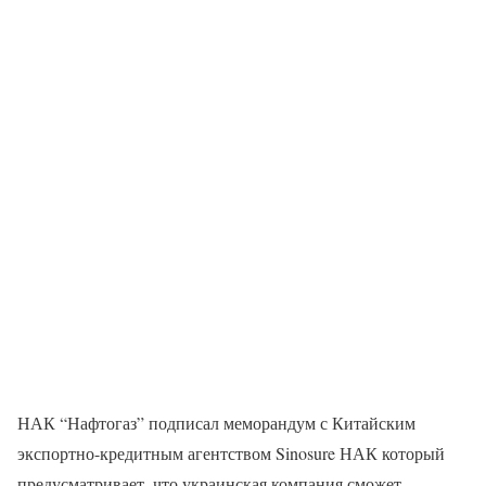
НАК “Нафтогаз” подписал меморандум с Китайским
экспортно-кредитным агентством Sinosure НАК который
предусматривает, что украинская компания сможет