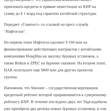
привлекать кредиты и прямые инвестиции из КНР на
сумму до $ 1 млрд под гарантии китайской структуры.
Передает «Главпост» со ссылкой на пресс-службу
“Нафтогаза“.
На первом этапе Нафтогаз одолжит $ 160 млн на
финансирование действующих контрактов с китайскими
компаниями HongHua на закупку буровых установок, а
также Beiken и ZPEC на бурение скважин. На втором этапе,
НАК использует еще $800 млн для других проектов
группы.
Напомним, что Sinosure – государственная корпорация,
кредитный рейтинг которой приравнивается к суверенному
рейтингу КНР. В течение последних двух лет Укргаздобыча
уже приобрела два десятка новых буровых установок, в том