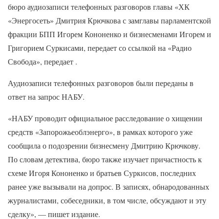
бюро аудиозаписи телефонных разговоров главы «ХК
«Энергосеть» Дмитрия Крючкова с замглавы парламентской
фракции БПП Игорем Кононенко и бизнесменами Игорем и
Григорием Суркисами, передает со ссылкой на «Радио
Свобода», передает .
Аудиозаписи телефонных разговоров были переданы в
ответ на запрос НАБУ.
«НАБУ проводит официальное расследование о хищении
средств «Запорожьеоблэнерго», в рамках которого уже
сообщила о подозрении бизнесмену Дмитрию Крючкову.
По словам детектива, бюро также изучает причастность к
схеме Игоря Кононенко и братьев Суркисов, последних
ранее уже вызывали на допрос. В записях, обнародованных
журналистами, собеседники, в том числе, обсуждают и эту
сделку», — пишет издание.