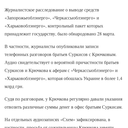
Журналистское расследование о выводе средств
«Запорожьеоблэнерго», «Черкассыоблэнерго» и
«Харьковоблэнерго», контрольный пакет которых
принадлежит государству, было обнародовано 28 марта.
В частности, журналисты опубликовали записи
телефонных разговоров братьев Суркисов с Крючковым.
Аудио свидетельствует о вероятной причастности братьев
Суркисов и Крючкова к аферам с «Черкассыоблэнерго» и
«Харьковоблэнерго», которая обошлась Украине в более 1,4
млрд грн.
Судя по разговорам, у Крючкова регулярно давали указания
отвозить различные суммы денег в офис братьям Суркисам.
На отдельных аудиозаписях «Схем» зафиксирована, в
частности, просьба от сожительницы Крючкова завезти