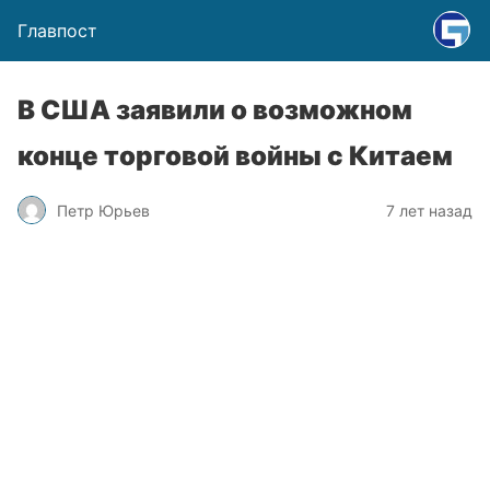
Главпост
В США заявили о возможном
конце торговой войны с Китаем
Петр Юрьев
7 лет назад