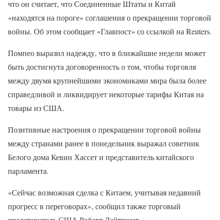
что он считает, что Соединенные Штаты и Китай
«находятся на пороге» соглашения о прекращении торговой
войны. Об этом сообщает «Главпост» со ссылкой на Reuters.
Помпео выразил надежду, что в ближайшие недели может
быть достигнута договоренность о том, чтобы торговля
между двумя крупнейшими экономиками мира была более
справедливой и ликвидирует некоторые тарифы Китая на
товары из США.
Позитивные настроения о прекращении торговой войны
между странами ранее в понедельник выражал советник
Белого дома Кевин Хассет и представитель китайского
парламента.
«Сейчас возможная сделка с Китаем, учитывая недавний
прогресс в переговорах», сообщил также торговый
представитель США Роберт Лайтгизер.