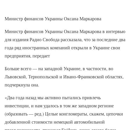
Министр финансов Украины Оксана Маркарова
Министр финансов Украины Оксана Маркарова в интервью
для издания Радио Свобода рассказала, что за последние два
года ряд иностранных компаний открыли в Украине свои
предприятия, передает
Больше всего — на западной Украине, в частности, во
Львовской, Тернопольской и Ивано-Франковской областях,
подчеркнула она.
«Два года назад мы активно пытались привлечь
инвестиции, и нам удалось в том же западном регионе
(образовать — ред.) Целые конгломераты, скажем, цепочки
добавленной стоимости немецкой автомобильной
промышленности, японская Fujikura, очень много более