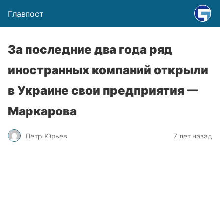
Главпост
За последние два года ряд
иностранных компаний открыли
в Украине свои предприятия —
Маркарова
Петр Юрьев
7 лет назад