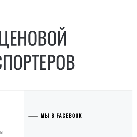
 ЦЕНОВОЙ
СПОРТЕРОВ
МЫ В FACEBOOK
ды