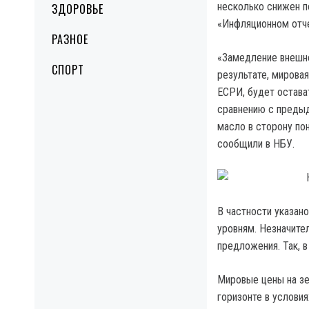
несколько снижен п
ЗДОРОВЬЕ
«Инфляционном отче
РАЗНОЕ
«Замедление внешне
СПОРТ
результате, мирова
ЕСРИ, будет остава
сравнению с преды
масло в сторону по
сообщили в НБУ.
В частности указано
уровням. Незначите
предложения. Так, в
Мировые цены на зе
горизонте в услови