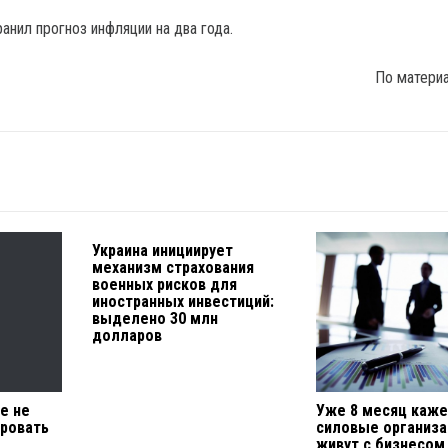
анил прогноз инфляции на два года.
По матери
Украина инициирует
механизм страхования
военных рисков для
иностранных инвестиций:
выделено 30 млн
долларов
не не
Уже 8 месяц каже
ровать
силовые организа
живут с бизнесом