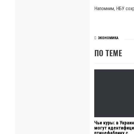
Напомним, НБУ сохр
ЭКОНОМИКА
ПО ТЕМЕ
Чьи куры: в Украи
могут идентифици
птицефабрику с