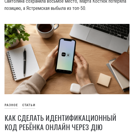
Свитолина сохранила восьмое место, Марта Костюк потеряла
позицию, а Ястремская выбыла из топ-50.
РАЗНОЕ
СТАТЬИ
КАК СДЕЛАТЬ ИДЕНТИФИКАЦИОННЫЙ
КОД РЕБЁНКА ОНЛАЙН ЧЕРЕЗ ДІЮ