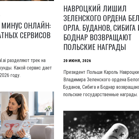
НАВРОЦКИЙ ЛИШИЛ
И
ЗЕЛЕНСКОГО ОРДЕНА БЕ
 МИНУС ОНЛАЙН:
ОРЛА. БУДАНОВ, СИБИГА 
АТНЫХ СЕРВИСОВ
БОДНАР ВОЗВРАЩАЮТ
ПОЛЬСКИЕ НАГРАДЫ
al.ai разделяют трек на
20 ИЮНЯ, 2026
кунды. Какой сервис дает
Президент Польши Кароль Навроцки
2026 году.
Владимира Зеленского ордена Белог
Буданов, Сибига и Боднар возвраща
польские государственные награды.