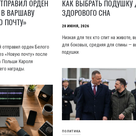
ОТПРАВИЛ ОРДЕН
КАК ВЫБРАТЬ ПОДУШКУ
 В ВАРШАВУ
ЗДОРОВОГО СНА
Ю ПОЧТУ»
20 ИЮНЯ, 2026
Низкая для тех кто спит на животе, 
для боковых, средняя для спины — 
 отправил орден Белого
подушки.
ез «Новую почту» после
а Польши Кароля
его награды.
ПОЛИТИКА