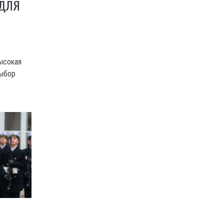
 ДЛЯ
высокая
выбор