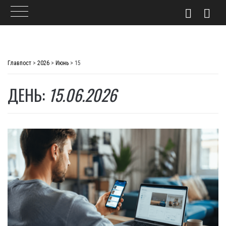
Skip
to
Главпост
>
2026
>
Июнь
>
15
content
ДЕНЬ:
15.06.2026