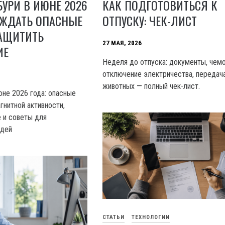
УРИ В ИЮНЕ 2026
КАК ПОДГОТОВИТЬСЯ К
 ЖДАТЬ ОПАСНЫЕ
ОТПУСКУ: ЧЕК-ЛИСТ
ЗАЩИТИТЬ
27 МАЯ, 2026
ИЕ
Неделя до отпуска: документы, чемо
отключение электричества, передач
животных — полный чек-лист.
юне 2026 года: опасные
гнитной активности,
е и советы для
юдей
СТАТЬИ
ТЕХНОЛОГИИ