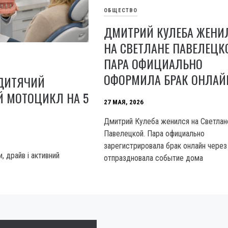
ОБЩЕСТВО
ДМИТРИЙ КУЛЕБА ЖЕНИ
НА СВЕТЛАНЕ ПАВЕЛЕЦК
ПАРА ОФИЦИАЛЬНО
ОФОРМИЛА БРАК ОНЛАЙ
 ДИТЯЧИЙ
Й МОТОЦИКЛ НА 5
27 МАЯ, 2026
Дмитрий Кулеба женился на Светлан
Павелецкой. Пара официально
зарегистрировала брак онлайн через
, драйв і активний
отпраздновала событие дома