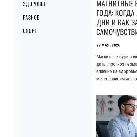
МАГНИТНЫЕ Б
ЗДОРОВЬЕ
ГОДА: КОГДА
РАЗНОЕ
ДНИ И КАК 
САМОЧУВСТВ
СПОРТ
27 МАЯ, 2026
Магнитные бури в и
даты, прогноз геома
влияние на здоровь
метеозависимых л