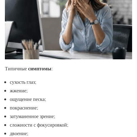
симптомы
Типичные
:
сухость глаз;
жжение;
ощущение песка;
покраснение;
затуманенное зрение;
сложности с фокусировкой;
двоение;