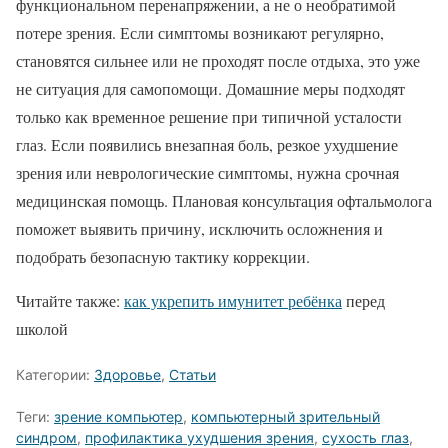
функциональном перенапряжении, а не о необратимой
потере зрения. Если симптомы возникают регулярно,
становятся сильнее или не проходят после отдыха, это уже
не ситуация для самопомощи. Домашние меры подходят
только как временное решение при типичной усталости
глаз. Если появились внезапная боль, резкое ухудшение
зрения или неврологические симптомы, нужна срочная
медицинская помощь. Плановая консультация офтальмолога
поможет выявить причину, исключить осложнения и
подобрать безопасную тактику коррекции.
Читайте также:
как укрепить имунитет ребёнка
перед
школой
Категории:
Здоровье
,
Статьи
Теги:
зрение компьютер
,
компьютерный зрительный
синдром
,
профилактика ухудшения зрения
,
сухость глаз
,