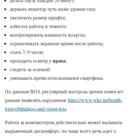
делать паузу каждые 20 минут;
держать монитор чуть ниже уровня глаз;
увеличить размер шрифта;
избегать работы в темноте;
контролировать влажность воздуха;
ограничивать экранное время после работы;
спать 7–9 часов;
врача
проходить осмотр у
;
следить за осанкой;
уменьшать время использования смартфона.
По данным ВОЗ, регулярный контроль зрения помогает
раньше выявлять нарушения:
https://www.who.int/health-
topics/blindness-and-vision-loss
Работа за компьютером действительно может вызывать
выраженный дискомфорт, но чаще всего речь идет о