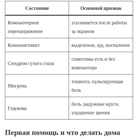
Состояние
Основной признак
Компьютерное
усиливается после работы
перенапряжение
за экраном
Конъюнктивит
выделения, зуд, воспаление
симптомы есть и без
Синдром сухого глаза
компьютера
тошнота, пульсирующая
Мигрень
боль
боль, радужные круги,
Глаукома
ухудшение зрения
Первая помощь и что делать дома