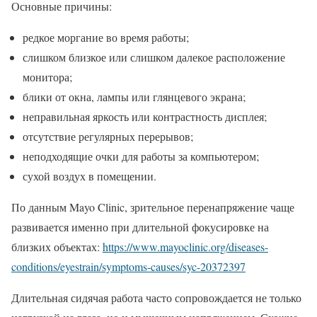
Основные причины:
редкое моргание во время работы;
слишком близкое или слишком далекое расположение
монитора;
блики от окна, лампы или глянцевого экрана;
неправильная яркость или контрастность дисплея;
отсутствие регулярных перерывов;
неподходящие очки для работы за компьютером;
сухой воздух в помещении.
По данным Mayo Clinic, зрительное перенапряжение чаще
развивается именно при длительной фокусировке на
близких объектах:
https://www.mayoclinic.org/diseases-
conditions/eyestrain/symptoms-causes/syc-20372397
Длительная сидячая работа часто сопровождается не только