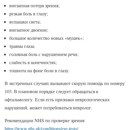
внезапная потеря зрения;
резкая боль в глазу;
вспышки света;
внезапное двоение;
большое количество новых «мушек»;
травма глаза;
головная боль с нарушением речи;
слабость в конечностях;
тошнота на фоне боли в глазу.
В экстренных случаях вызывают скорую помощь по номеру
103. В плановом порядке следует обращаться к
офтальмологу. Если есть признаки неврологических
нарушений, может потребоваться невролог.
Рекомендации NHS по проверке зрения:
https://www.nhs.uk/conditions/eye-tests/