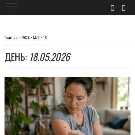
Skip
to
Главпост
>
2026
>
Май
>
18
content
ДЕНЬ:
18.05.2026