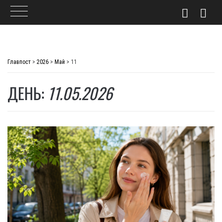
Skip
to
Главпост
>
2026
>
Май
>
11
content
ДЕНЬ:
11.05.2026