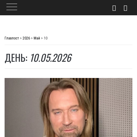
Skip
to
Главпост
>
2026
>
Май
>
10
content
ДЕНЬ:
10.05.2026