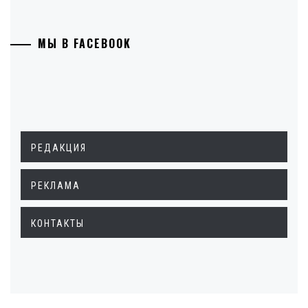
МЫ В FACEBOOK
РЕДАКЦИЯ
РЕКЛАМА
КОНТАКТЫ