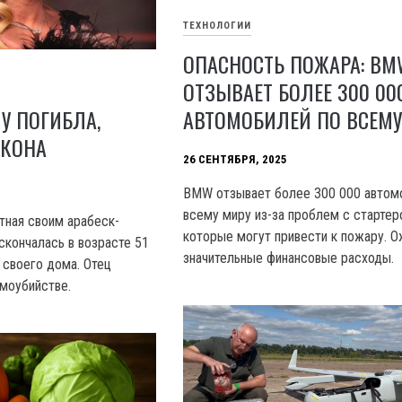
ТЕХНОЛОГИИ
ОПАСНОСТЬ ПОЖАРА: BM
ОТЗЫВАЕТ БОЛЕЕ 300 00
АВТОМОБИЛЕЙ ПО ВСЕМУ
У ПОГИБЛА,
ЛКОНА
26 СЕНТЯБРЯ, 2025
BMW отзывает более 300 000 автом
всему миру из-за проблем с стартер
тная своим арабеск-
которые могут привести к пожару. 
скончалась в возрасте 51
значительные финансовые расходы.
а своего дома. Отец
амоубийстве.