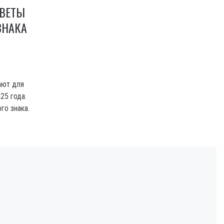
ОВЕТЫ
ЗНАКА
ают для
25 года.
о знака.