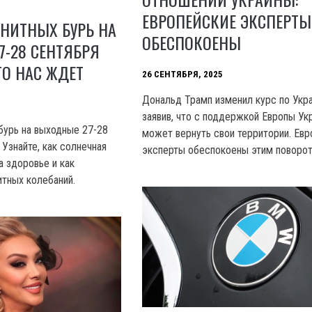
ЕВРОПЕЙСКИЕ ЭКСПЕРТЫ
НИТНЫХ БУРЬ НА
ОБЕСПОКОЕНЫ
-28 СЕНТЯБРЯ
ТО НАС ЖДЕТ
26 СЕНТЯБРЯ, 2025
Дональд Трамп изменил курс по Укра
заявив, что с поддержкой Европы Ук
бурь на выходные 27-28
может вернуть свои территории. Евр
 Узнайте, как солнечная
эксперты обеспокоены этим поворот
а здоровье и как
итных колебаний.