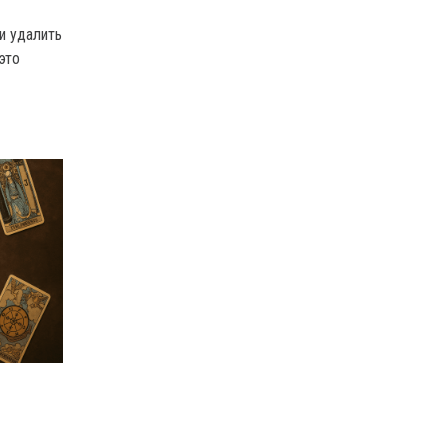
и удалить
это