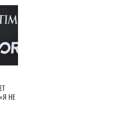
ЕТ
«Я НЕ