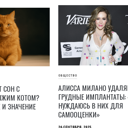
ОБЩЕСТВО
АЛИССА МИЛАНО УДАЛЯ
Т СОН С
ГРУДНЫЕ ИМПЛАНТАТЫ: 
ЫЖИМ КОТОМ?
НУЖДАЮСЬ В НИХ ДЛЯ
 И ЗНАЧЕНИЕ
САМООЦЕНКИ»
26 СЕНТЯБРЯ, 2025