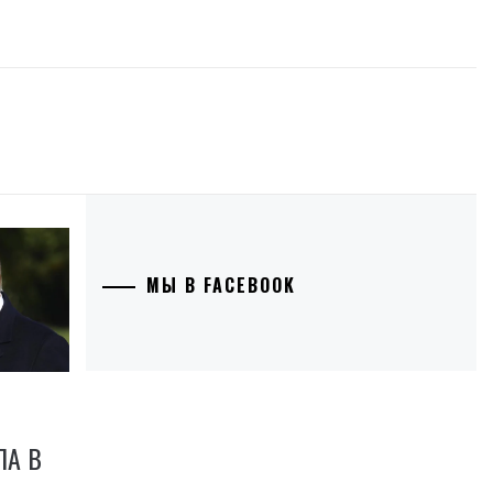
МЫ В FACEBOOK
ПА В