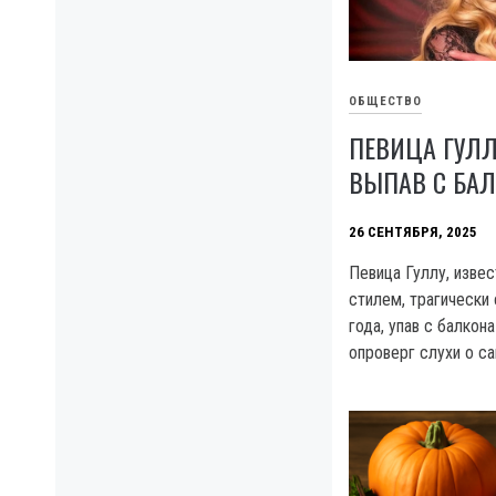
ОБЩЕСТВО
ПЕВИЦА ГУЛЛ
ВЫПАВ С БА
26 СЕНТЯБРЯ, 2025
Певица Гуллу, извес
стилем, трагически 
года, упав с балкон
опроверг слухи о с