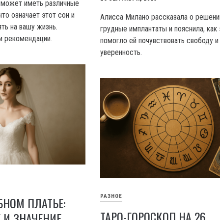
 может иметь различные
что означает этот сон и
Алисса Милано рассказала о решени
ть на вашу жизнь.
грудные имплантаты и пояснила, как 
и рекомендации.
помогло ей почувствовать свободу и
уверенность.
РАЗНОЕ
БНОМ ПЛАТЬЕ:
ТАРО-ГОРОСКОП НА 26
 И ЗНАЧЕНИЕ