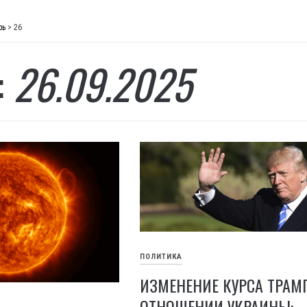
рь
>
26
:
26.09.2025
ПОЛИТИКА
ИЗМЕНЕНИЕ КУРСА ТРАМ
ОТНОШЕНИИ УКРАИНЫ: