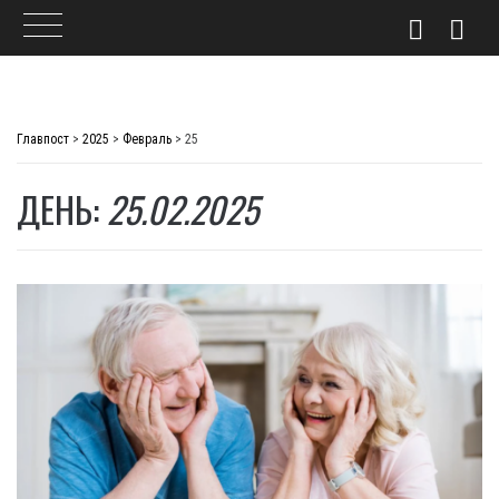
Skip
to
Главпост
>
2025
>
Февраль
>
25
content
ДЕНЬ:
25.02.2025