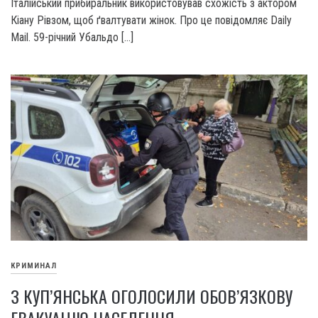
Італійський прибиральник використовував схожість з актором
Кіану Рівзом, щоб ґвалтувати жінок. Про це повідомляє Daily
Mail. 59-річний Убальдо […]
КРИМИНАЛ
З КУП’ЯНСЬКА ОГОЛОСИЛИ ОБОВ’ЯЗКОВУ
ЕВАКУАЦІЮ НАСЕЛЕННЯ