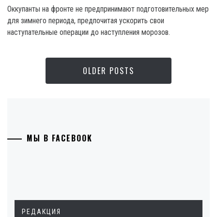
Оккупанты на фронте не предпринимают подготовительных мер
для зимнего периода, предпочитая ускорить свои
наступательные операции до наступления морозов.
OLDER POSTS
МЫ В FACEBOOK
РЕДАКЦИЯ