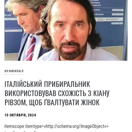
КРИМИНАЛ
ІТАЛІЙСЬКИЙ ПРИБИРАЛЬНИК
ВИКОРИСТОВУВАВ СХОЖІСТЬ З КІАНУ
РІВЗОМ, ЩОБ ҐВАЛТУВАТИ ЖІНОК
15 ОКТЯБРЯ, 2024
itemscope itemtype=»http://schema.org/ImageObject»>