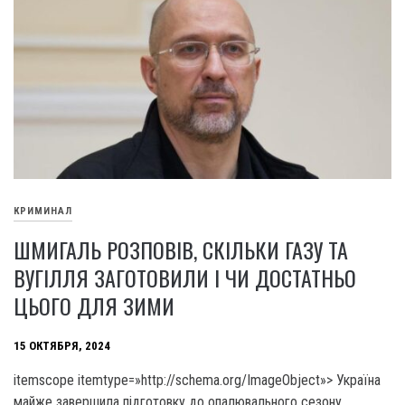
КРИМИНАЛ
ШМИГАЛЬ РОЗПОВІВ, СКІЛЬКИ ГАЗУ ТА
ВУГІЛЛЯ ЗАГОТОВИЛИ І ЧИ ДОСТАТНЬО
ЦЬОГО ДЛЯ ЗИМИ
15 ОКТЯБРЯ, 2024
itemscope itemtype=»http://schema.org/ImageObject»> Україна
майже завершила підготовку до опалювального сезону.