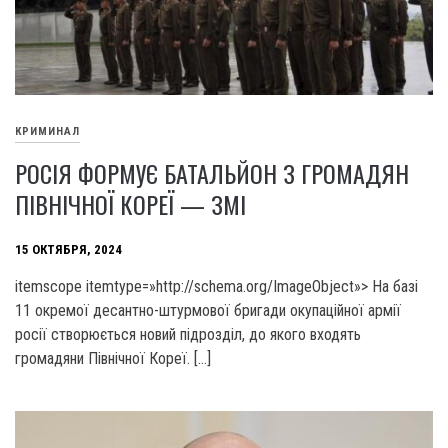
КРИМИНАЛ
РОСІЯ ФОРМУЄ БАТАЛЬЙОН З ГРОМАДЯН
ПІВНІЧНОЇ КОРЕЇ — ЗМІ
15 ОКТЯБРЯ, 2024
itemscope itemtype=»http://schema.org/ImageObject»> На базі
11 окремої десантно-штурмової бригади окупаційної армії
росії створюється новий підрозділ, до якого входять
громадяни Північної Кореї. […]