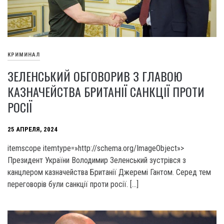
КРИМИНАЛ
ЗЕЛЕНСЬКИЙ ОБГОВОРИВ З ГЛАВОЮ
КАЗНАЧЕЙСТВА БРИТАНІЇ САНКЦІЇ ПРОТИ
РОСІЇ
25 АПРЕЛЯ, 2024
itemscope itemtype=»http://schema.org/ImageObject»>
Президент України Володимир Зеленський зустрівся з
канцлером казначейства Британії Джеремі Гантом. Серед тем
переговорів були санкції проти росії. […]