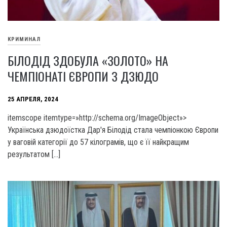
КРИМИНАЛ
БІЛОДІД ЗДОБУЛА «ЗОЛОТО» НА
ЧЕМПІОНАТІ ЄВРОПИ З ДЗЮДО
25 АПРЕЛЯ, 2024
itemscope itemtype=»http://schema.org/ImageObject»>
Українська дзюдоїстка Дар'я Білодід стала чемпіонкою Європи
у ваговій категорії до 57 кілограмів, що є її найкращим
результатом […]