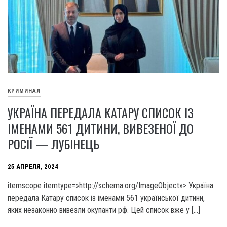
КРИМИНАЛ
УКРАЇНА ПЕРЕДАЛА КАТАРУ СПИСОК ІЗ
ІМЕНАМИ 561 ДИТИНИ, ВИВЕЗЕНОЇ ДО
РОСІЇ — ЛУБІНЕЦЬ
25 АПРЕЛЯ, 2024
itemscope itemtype=»http://schema.org/ImageObject»> Україна
передала Катару список із іменами 561 української дитини,
яких незаконно вивезли окупанти рф. Цей список вже у […]