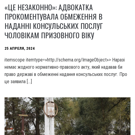
«ЦЕ НЕЗАКОННО»: АДВОКАТКА
ПРОКОМЕНТУВАЛА ОБМЕЖЕННЯ В
НАДАННІ КОНСУЛЬСЬКИХ ПОСЛУГ
ЧОЛОВІКАМ ПРИЗОВНОГО ВІКУ
25 АПРЕЛЯ, 2024
itemscope itemtype=»http://schema.org/ImageObject»> Наразі
немає жодного нормативно-правового акту, який надавав би
право державі в обмеженні надання консульських послуг. Про
це заявила […]