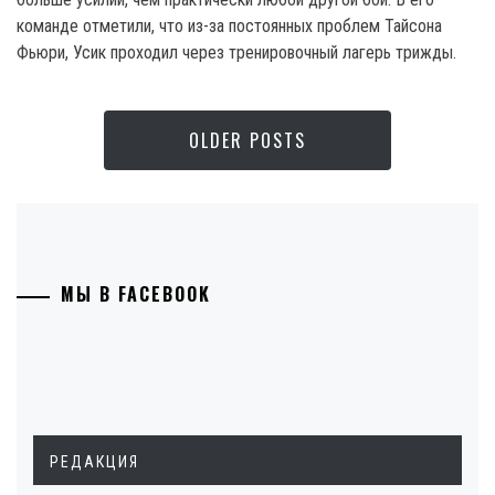
команде отметили, что из-за постоянных проблем Тайсона
Фьюри, Усик проходил через тренировочный лагерь трижды.
OLDER POSTS
МЫ В FACEBOOK
РЕДАКЦИЯ