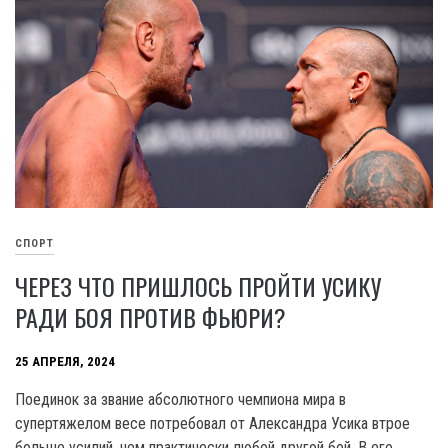
СПОРТ
ЧЕРЕЗ ЧТО ПРИШЛОСЬ ПРОЙТИ УСИКУ
РАДИ БОЯ ПРОТИВ ФЬЮРИ?
25 АПРЕЛЯ, 2024
Поединок за звание абсолютного чемпиона мира в
супертяжелом весе потребовал от Александра Усика втрое
больше усилий, чем практически любой другой бой. В его