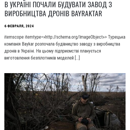
В УКРАЇНІ ПОЧАЛИ БУДУВАТИ ЗАВОД З
ВИРОБНИЦТВА ДРОНІВ BAYRAKTAR
6 ФЕВРАЛЯ, 2024
itemscope itemtype=»http://schema.org/ImageObject»> Турецька
компанія Baykar розпочала будівництво заводу з виробництва
дронів в Україні. На цьому підприємстві планується
виготовлення безпілотників моделей […]