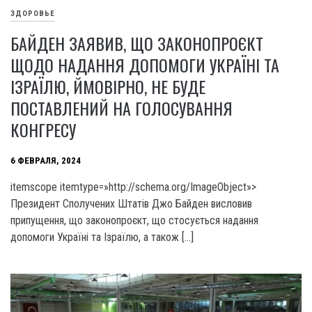
ЗДОРОВЬЕ
БАЙДЕН ЗАЯВИВ, ЩО ЗАКОНОПРОЄКТ
ЩОДО НАДАННЯ ДОПОМОГИ УКРАЇНІ ТА
ІЗРАЇЛЮ, ЙМОВІРНО, НЕ БУДЕ
ПОСТАВЛЕНИЙ НА ГОЛОСУВАННЯ
КОНГРЕСУ
6 ФЕВРАЛЯ, 2024
itemscope itemtype=»http://schema.org/ImageObject»>
Президент Сполучених Штатів Джо Байден висловив
припущення, що законопроєкт, що стосується надання
допомоги Україні та Ізраїлю, а також […]