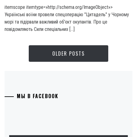
itemscope itemtype=»http://schema.org/ImageObject»>
Українські воїни провели спецоперацію "Цитадель" у Чорному
морі та підірвали важливий об'єкт окупантів. Про це
повідомляють Сили спеціальних […]
OLDER POSTS
МЫ В FACEBOOK