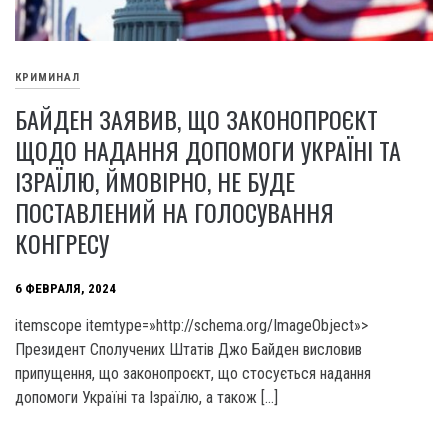
КРИМИНАЛ
БАЙДЕН ЗАЯВИВ, ЩО ЗАКОНОПРОЄКТ
ЩОДО НАДАННЯ ДОПОМОГИ УКРАЇНІ ТА
ІЗРАЇЛЮ, ЙМОВІРНО, НЕ БУДЕ
ПОСТАВЛЕНИЙ НА ГОЛОСУВАННЯ
КОНГРЕСУ
6 ФЕВРАЛЯ, 2024
itemscope itemtype=»http://schema.org/ImageObject»>
Президент Сполучених Штатів Джо Байден висловив
припущення, що законопроєкт, що стосується надання
допомоги Україні та Ізраїлю, а також […]