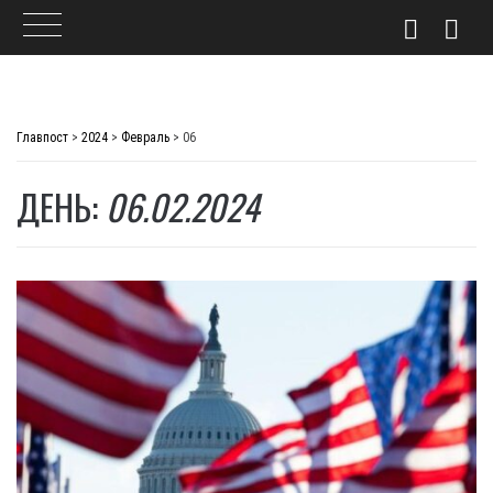
Skip
to
Главпост
>
2024
>
Февраль
>
06
content
ДЕНЬ:
06.02.2024