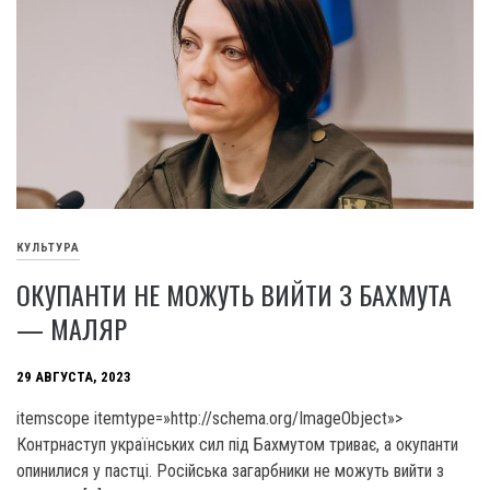
КУЛЬТУРА
ОКУПАНТИ НЕ МОЖУТЬ ВИЙТИ З БАХМУТА
— МАЛЯР
29 АВГУСТА, 2023
itemscope itemtype=»http://schema.org/ImageObject»>
Контрнаступ українських сил під Бахмутом триває, а окупанти
опинилися у пастці. Російська загарбники не можуть вийти з