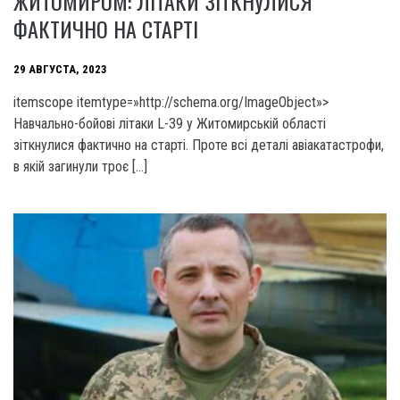
ЖИТОМИРОМ: ЛІТАКИ ЗІТКНУЛИСЯ
ФАКТИЧНО НА СТАРТІ
29 АВГУСТА, 2023
itemscope itemtype=»http://schema.org/ImageObject»>
Навчально-бойові літаки L-39 у Житомирській області
зіткнулися фактично на старті. Проте всі деталі авіакатастрофи,
в якій загинули троє […]