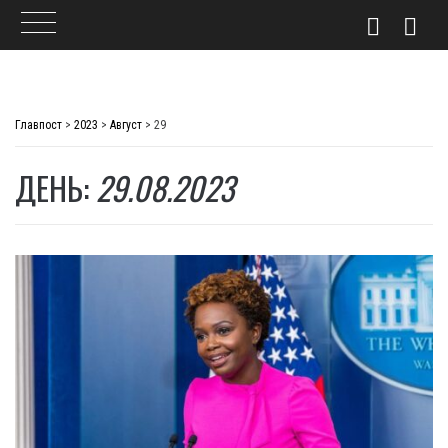
Skip
to
Главпост
>
2023
>
Август
>
29
content
ДЕНЬ:
29.08.2023