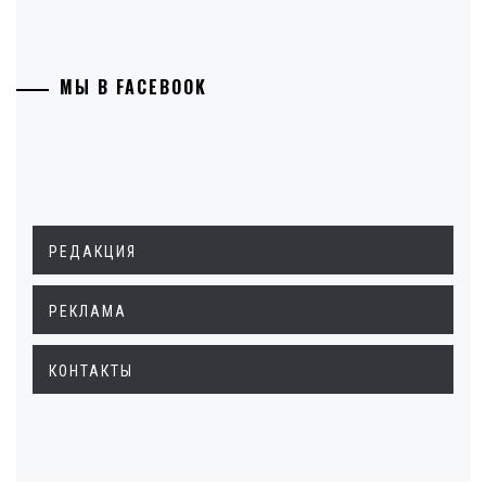
МЫ В FACEBOOK
РЕДАКЦИЯ
РЕКЛАМА
КОНТАКТЫ